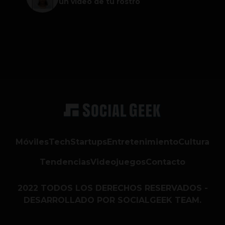
un video de tu rostro
Móviles
Tech
Startups
Entretenimiento
Cultura
Tendencias
Videojuegos
Contacto
2022 TODOS LOS DERECHOS RESERVADOS -
DESARROLLADO POR SOCIALGEEK TEAM.