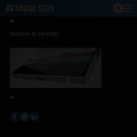
Sergio Ramos
20 de febrero de 2017
Nokia-8-render