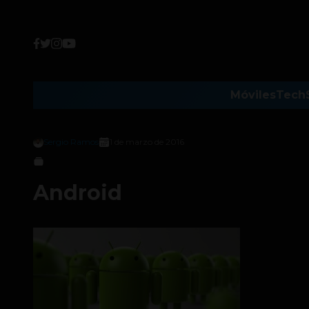
Móviles
Tech
Sergio Ramos
1 de marzo de 2016
Android