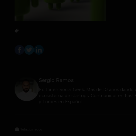
Sergio Ramos
Editor en
Social Geek
. Más de 10 años dando c
ecosistema de startups. Contribuidor en Fa
y Forbes en Español.
Relacionados