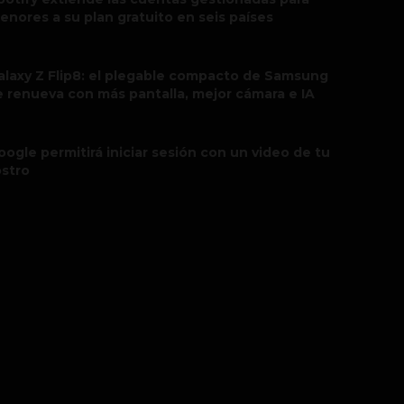
enores a su plan gratuito en seis países
alaxy Z Flip8: el plegable compacto de Samsung
e renueva con más pantalla, mejor cámara e IA
oogle permitirá iniciar sesión con un video de tu
ostro