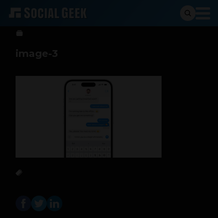
Sergio Ramos
6 de junio de 2023
image-3