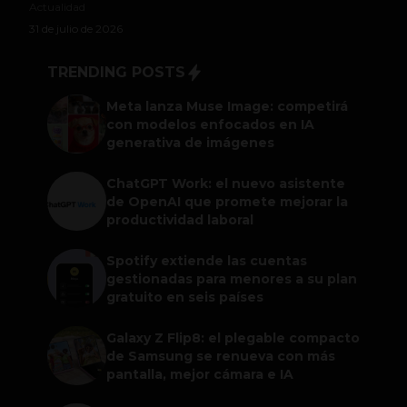
Actualidad
31 de julio de 2026
TRENDING POSTS
Meta lanza Muse Image: competirá
con modelos enfocados en IA
generativa de imágenes
ChatGPT Work: el nuevo asistente
de OpenAI que promete mejorar la
productividad laboral
Spotify extiende las cuentas
gestionadas para menores a su plan
gratuito en seis países
Galaxy Z Flip8: el plegable compacto
de Samsung se renueva con más
pantalla, mejor cámara e IA