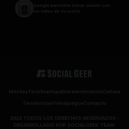
Google permitirá iniciar sesión con
un video de tu rostro
Móviles
Tech
Startups
Entretenimiento
Cultura
Tendencias
Videojuegos
Contacto
2022 TODOS LOS DERECHOS RESERVADOS -
DESARROLLADO POR SOCIALGEEK TEAM.