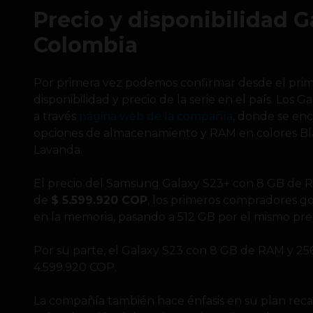
Precio y disponibilidad G
Colombia
Por primera vez podemos confirmar desde el prime
disponibilidad y precio de la serie en el país. Los
a través
página web de la compañía
, donde se enc
opciones de almacenamiento y RAM en colores Bla
Lavanda.
El precio del Samsung Galaxy S23+ con 8 GB de 
de
$ 5.599.920 COP
, los primeros compradores 
en la memoria, pasando a 512 GB por el mismo prec
Por su parte, el Galaxy S23 con 8 GB de RAM y 2
4.599.920 COP.
La compañía también hace énfasis en su plan reca