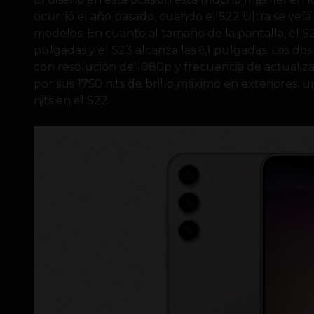
ocurrió el año pasado, cuando el S22 Ultra se veí
modelos. En cuanto al tamaño de la pantalla, el S
pulgadas y el S23 alcanza las 6,1 pulgadas. Los do
con resolución de 1080p y frecuencia de actualiza
por sus 1750 nits de brillo máximo en exteriores,
nits en el S22.