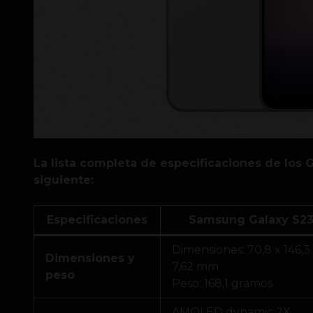
La lista completa de especificaciones de los G
siguiente:
Especificaciones
Samsung Galaxy S2
Dimensiones: 70,8 x 146,3
Dimensiones y
7,62 mm
peso
Peso: 168,1 gramos
AMOLED dynamic 2X