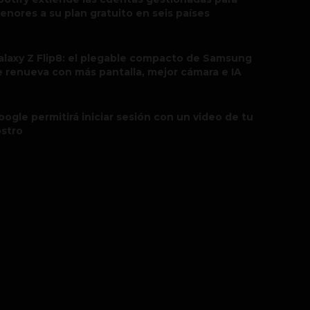
enores a su plan gratuito en seis países
alaxy Z Flip8: el plegable compacto de Samsung
e renueva con más pantalla, mejor cámara e IA
oogle permitirá iniciar sesión con un video de tu
ostro