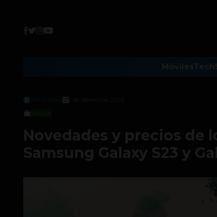
Móviles
Tech
Social Geek
1 de febrero de 2023
Móviles
Novedades y precios de l
Samsung Galaxy S23 y Ga