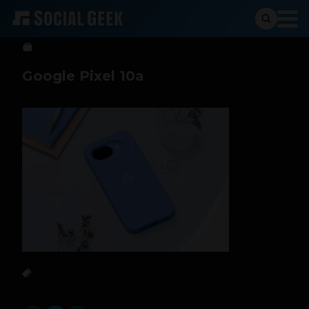
Sergio Ramos
19 de febrero de 2026
Google Pixel 10a