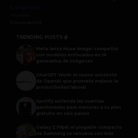
by Sergio Ramos
Actualidad
31 de julio de 2026
TRENDING POSTS
Meta lanza Muse Image: competirá
con modelos enfocados en IA
generativa de imágenes
ChatGPT Work: el nuevo asistente
de OpenAI que promete mejorar la
productividad laboral
Spotify extiende las cuentas
gestionadas para menores a su plan
gratuito en seis países
Galaxy Z Flip8: el plegable compacto
de Samsung se renueva con más