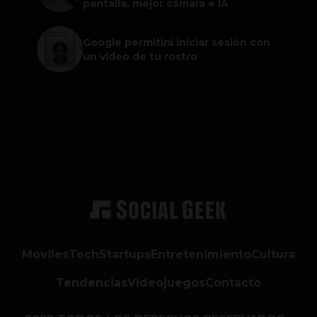
pantalla, mejor cámara e IA
Google permitirá iniciar sesión con
un video de tu rostro
Móviles
Tech
Startups
Entretenimiento
Cultura
Tendencias
Videojuegos
Contacto