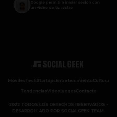
Google permitirá iniciar sesión con
un video de tu rostro
Móviles
Tech
Startups
Entretenimiento
Cultura
Tendencias
Videojuegos
Contacto
2022 TODOS LOS DERECHOS RESERVADOS -
DESARROLLADO POR SOCIALGEEK TEAM.