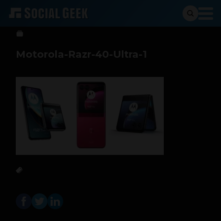
Sergio Ramos
7 de junio de 2023
Motorola-Razr-40-Ultra-1