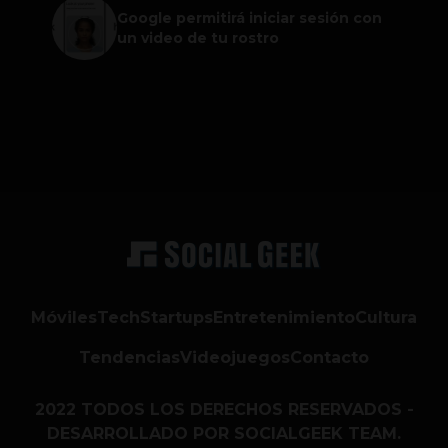
Google permitirá iniciar sesión con
un video de tu rostro
Móviles
Tech
Startups
Entretenimiento
Cultura
Tendencias
Videojuegos
Contacto
2022 TODOS LOS DERECHOS RESERVADOS -
DESARROLLADO POR SOCIALGEEK TEAM.