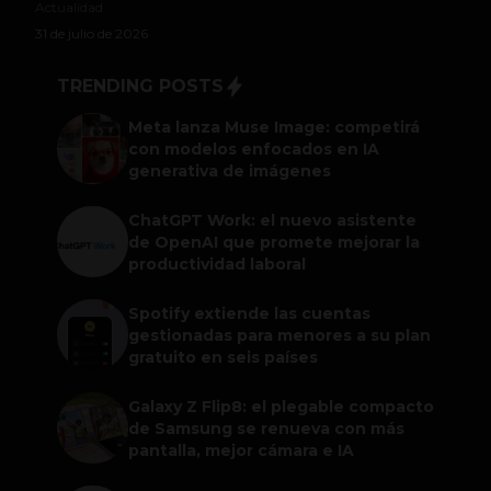
Actualidad
31 de julio de 2026
TRENDING POSTS
Meta lanza Muse Image: competirá
con modelos enfocados en IA
generativa de imágenes
ChatGPT Work: el nuevo asistente
de OpenAI que promete mejorar la
productividad laboral
Spotify extiende las cuentas
gestionadas para menores a su plan
gratuito en seis países
Galaxy Z Flip8: el plegable compacto
de Samsung se renueva con más
pantalla, mejor cámara e IA