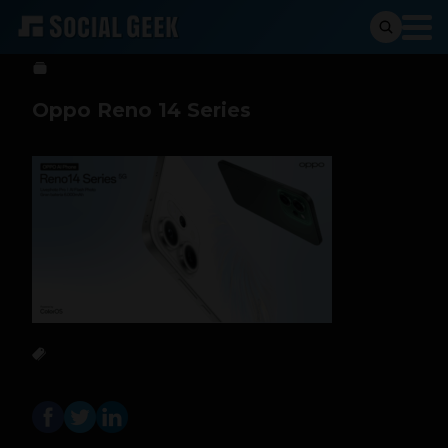
Sergio Ramos
3 de septiembre de 2025
Oppo Reno 14 Series