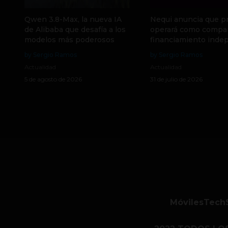
Qwen 3.8-Max, la nueva IA
Nequi anuncia que p
de Alibaba que desafía a los
operará como compa
modelos más poderosos
financiamiento inde
by Sergio Ramos
by Sergio Ramos
Actualidad
Actualidad
5 de agosto de 2026
31 de julio de 2026
Móviles
Tech