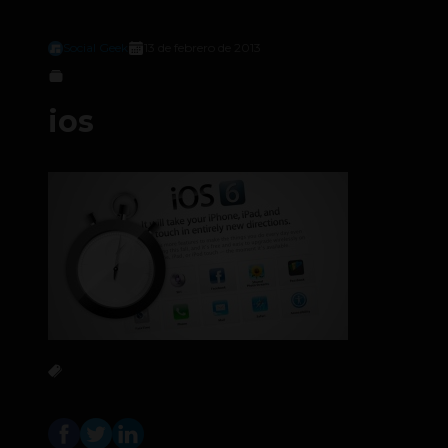
Social Geek
13 de febrero de 2013
ios