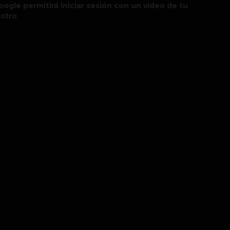
oogle permitirá iniciar sesión con un video de tu
ostro