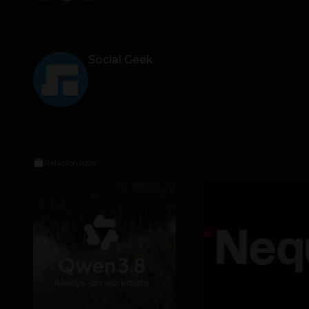
Social Geek
Relacionados