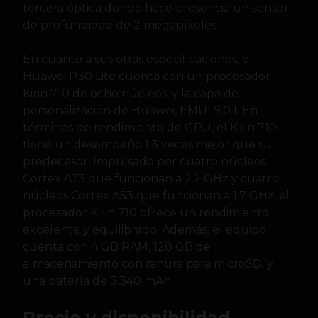
tercera óptica donde hace presencia un sensor
de profundidad de 2 megapíxeles.
En cuanto a sus otras especificaciones, el
Huawei P30 Lite cuenta con un procesador
Kirin 710 de ocho núcleos, y la capa de
personalización de Huawei, EMUI 9.0.1. En
términos de rendimiento de GPU, el Kirin 710
tiene un desempeño 1.3 veces mejor que su
predecesor. Impulsado por cuatro núcleos
Cortex A73 que funcionan a 2.2 GHz y cuatro
núcleos Cortex A53 que funcionan a 1.7 GHz, el
procesador Kirin 710 ofrece un rendimiento
excelente y equilibrado. Además, el equipo
cuenta con 4 GB RAM, 128 GB de
almacenamiento con ranura para microSD, y
una batería de 3.340 mAh.
Precio y disponibilidad