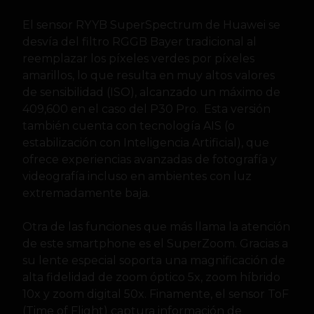
El sensor RYYB SuperSpectrum de Huawei se
desvía del filtro RGGB Bayer tradicional al
reemplazar los píxeles verdes por píxeles
amarillos, lo que resulta en muy altos valores
de sensibilidad (ISO), alcanzado un máximo de
409,600 en el caso del P30 Pro. Esta versión
también cuenta con tecnología AIS (o
estabilización con Inteligencia Artificial), que
ofrece experiencias avanzadas de fotografía y
videografía incluso en ambientes con luz
extremadamente baja.
Otra de las funciones que más llama la atención
de este smartphone es el SuperZoom. Gracias a
su lente especial soporta una magnificación de
alta fidelidad de zoom óptico 5x, zoom híbrido
10x y zoom digital 50x. Finamente, el sensor ToF
(Time of Flight) captura información de