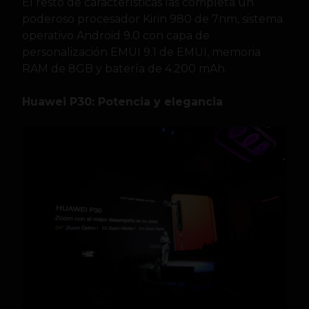
El resto de características las completa un
poderoso procesador Kirin 980 de 7nm, sistema
operativo Android 9.0 con capa de
personalización EMUI 9.1 de EMUI, memoria
RAM de 8GB y batería de 4.200 mAh.
Huawei P30: Potencia y elegancia