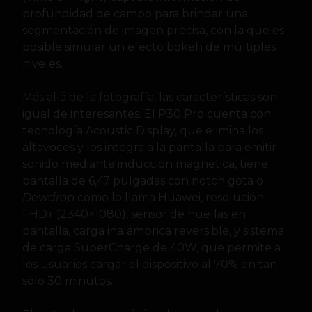
profundidad de campo para brindar una
segmentación de imagen precisa, con la que es
posible simular un efecto bokeh de múltiples
niveles.
Más allá de la fotografía, las características son
igual de interesantes. El P30 Pro cuenta con
tecnología Acoustic Display, que elimina los
altavoces y los integra a la pantalla para emitir
sonido mediante inducción magnética, tiene
pantalla de 6,47 pulgadas con notch gota o
Dewdrop
como lo llama Huawei, resolución
FHD+ (2340×1080), sensor de huellas en
pantalla, carga inalámbrica reversible, y sistema
de carga SuperCharge de 40W, que permite a
los usuarios cargar el dispositivo al 70% en tan
sólo 30 minutos.