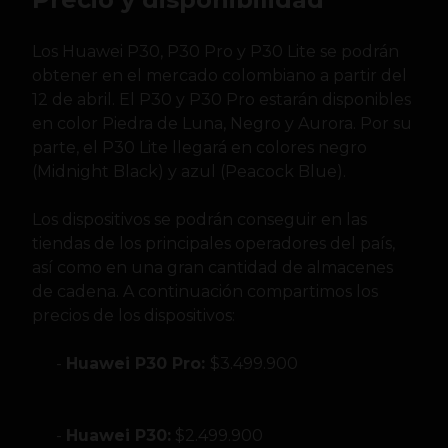
Los Huawei P30, P30 Pro y P30 Lite se podrán
obtener en el mercado colombiano a partir del
12 de abril. El P30 y P30 Pro estarán disponibles
en color Piedra de Luna, Negro y Aurora. Por su
parte, el P30 Lite llegará en colores negro
(Midnight Black) y azul (Peacock Blue).
Los dispositivos se podrán conseguir en las
tiendas de los principales operadores del país,
así como en una gran cantidad de almacenes
de cadena. A continuación compartimos los
precios de los dispositivos:
Huawei P30 Pro:
$3.499.900
Huawei P30:
$2.499.900