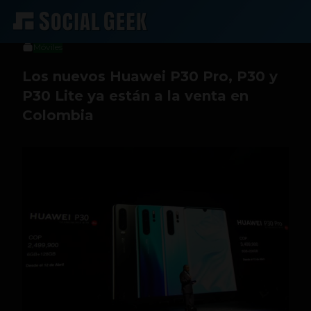
Sergio Ramos
12 de abril de 2019
Móviles
Los nuevos Huawei P30 Pro, P30 y
P30 Lite ya están a la venta en
Colombia