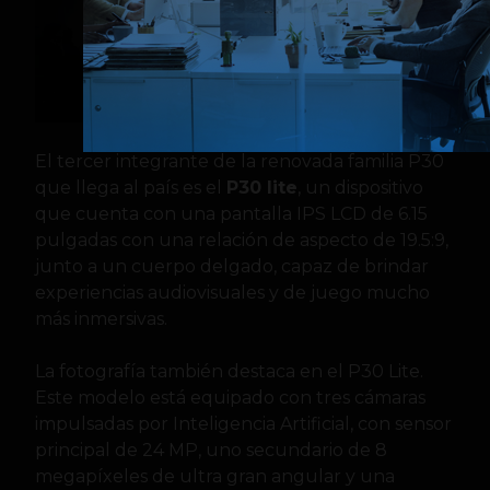
El tercer integrante de la renovada familia P30
que llega al país es el
P30 lite
, un dispositivo
que cuenta con una pantalla IPS LCD de 6.15
pulgadas con una relación de aspecto de 19.5:9,
junto a un cuerpo delgado, capaz de brindar
experiencias audiovisuales y de juego mucho
más inmersivas.
La fotografía también destaca en el P30 Lite.
Este modelo está equipado con tres cámaras
impulsadas por Inteligencia Artificial, con sensor
principal de 24 MP, uno secundario de 8
megapíxeles de ultra gran angular y una