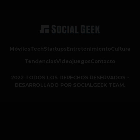
Móviles
Tech
Startups
Entretenimiento
Cultura
Tendencias
Videojuegos
Contacto
2022 TODOS LOS DERECHOS RESERVADOS -
DESARROLLADO POR SOCIALGEEK TEAM.