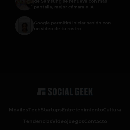
de Samsung se renueva con más
pantalla, mejor cámara e IA
Google permitirá iniciar sesión con
un video de tu rostro
Móviles
Tech
Startups
Entretenimiento
Cultura
Tendencias
Videojuegos
Contacto