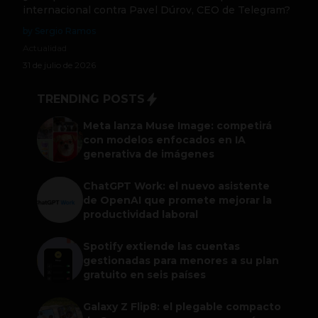
internacional contra Pavel Dúrov, CEO de Telegram?
by Sergio Ramos
Actualidad
31 de julio de 2026
TRENDING POSTS
Meta lanza Muse Image: competirá
con modelos enfocados en IA
generativa de imágenes
ChatGPT Work: el nuevo asistente
de OpenAI que promete mejorar la
productividad laboral
Spotify extiende las cuentas
gestionadas para menores a su plan
gratuito en seis países
Galaxy Z Flip8: el plegable compacto