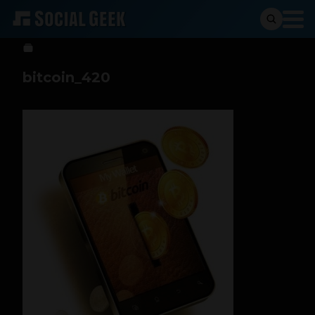
Alejo Escobar Camacho
25 de abril de 2013
bitcoin_420