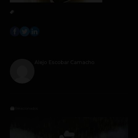
Alejo Escobar Camacho
Relacionados