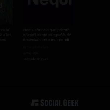
va IA
Nequi anuncia que pronto
a a los
operará como compañía de
sos
financiamiento independi
by Sergio Ramos
Actualidad
31 de julio de 2026