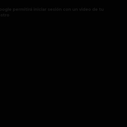
oogle permitirá iniciar sesión con un video de tu
ostro