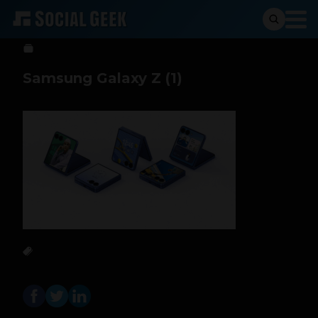
Sergio Ramos
15 de agosto de 2025
Samsung Galaxy Z (1)