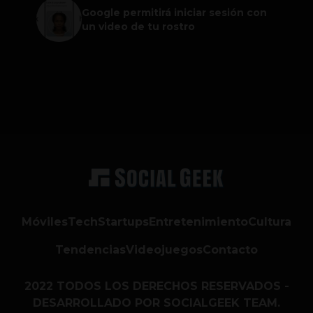
Google permitirá iniciar sesión con
un video de tu rostro
Móviles
Tech
Startups
Entretenimiento
Cultura
Tendencias
Videojuegos
Contacto
2022 TODOS LOS DERECHOS RESERVADOS -
DESARROLLADO POR SOCIALGEEK TEAM.