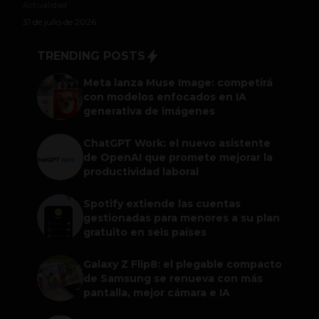
Actualidad
31 de julio de 2026
TRENDING POSTS
Meta lanza Muse Image: competirá
con modelos enfocados en IA
generativa de imágenes
ChatGPT Work: el nuevo asistente
de OpenAI que promete mejorar la
productividad laboral
Spotify extiende las cuentas
gestionadas para menores a su plan
gratuito en seis países
Galaxy Z Flip8: el plegable compacto
de Samsung se renueva con más
pantalla, mejor cámara e IA