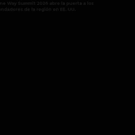
ne Way Summit 2026 abre la puerta a los
undadores de la región en EE. UU.