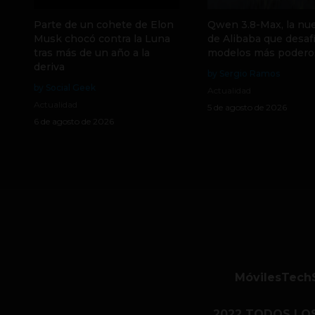
Parte de un cohete de Elon
Qwen 3.8-Max, la nue
Musk chocó contra la Luna
de Alibaba que desafí
tras más de un año a la
modelos más podero
deriva
by Sergio Ramos
by Social Geek
Actualidad
Actualidad
5 de agosto de 2026
6 de agosto de 2026
Móviles
Tech
2022 TODOS LO