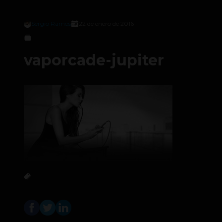
Sergio Ramos
22 de enero de 2016
vaporcade-jupiter