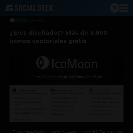
Carlos Daniel
4 de junio de 2013
Móviles
Tecnología
¿Eres diseñador? Más de 3.800
íconos vectoriales gratis
¿Eres diseñador gráfico, web o móvil? Te habrás