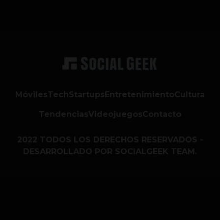
Móviles
Tech
Startups
Entretenimiento
Cultura
Tendencias
Videojuegos
Contacto
2022 TODOS LOS DERECHOS RESERVADOS -
DESARROLLADO POR SOCIALGEEK TEAM.