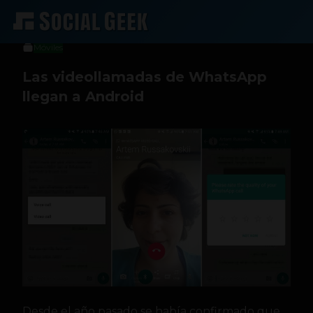
Sergio Ramos
25 de octubre de 2016
Móviles
Las videollamadas de WhatsApp
llegan a Android
Desde el año pasado se había confirmado que