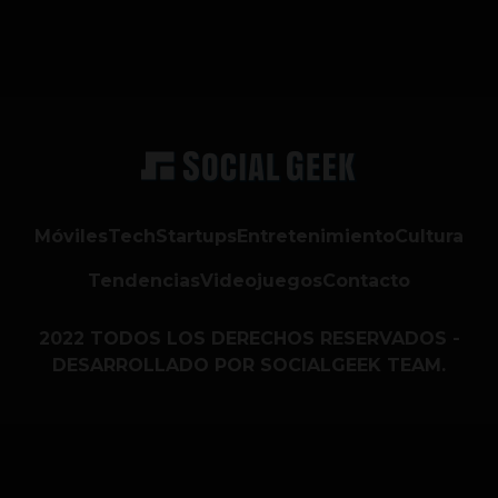
Móviles
Tech
Startups
Entretenimiento
Cultura
Tendencias
Videojuegos
Contacto
2022 TODOS LOS DERECHOS RESERVADOS -
DESARROLLADO POR SOCIALGEEK TEAM.