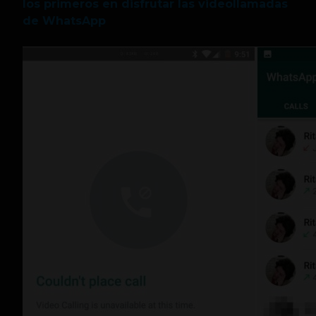
los primeros en disfrutar las videollamadas
de WhatsApp