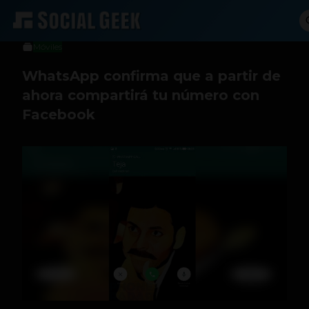
Sergio Ramos
25 de agosto de 2016
Móviles
WhatsApp confirma que a partir de
ahora compartirá tu número con
Facebook