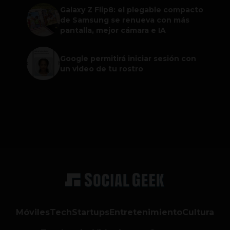
Galaxy Z Flip8: el plegable compacto
de Samsung se renueva con más
pantalla, mejor cámara e IA
Google permitirá iniciar sesión con
un video de tu rostro
Móviles
Tech
Startups
Entretenimiento
Cultura