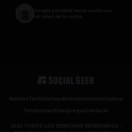
Google permitirá iniciar sesión con
un video de tu rostro
Móviles
Tech
Startups
Entretenimiento
Cultura
Tendencias
Videojuegos
Contacto
2022 TODOS LOS DERECHOS RESERVADOS -