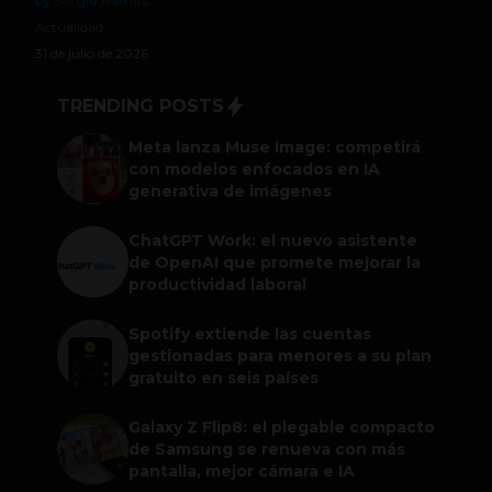
by Sergio Ramos
Actualidad
31 de julio de 2026
TRENDING POSTS
Meta lanza Muse Image: competirá
con modelos enfocados en IA
generativa de imágenes
ChatGPT Work: el nuevo asistente
de OpenAI que promete mejorar la
productividad laboral
Spotify extiende las cuentas
gestionadas para menores a su plan
gratuito en seis países
Galaxy Z Flip8: el plegable compacto
de Samsung se renueva con más
pantalla, mejor cámara e IA