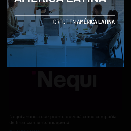
Qwen 3.8-Max, la nueva IA de Alibaba que desafía a
los modelos más poderosos
by Sergio Ramos
Actualidad
5 de agosto de 2026
Nequi anuncia que pronto operará como compañía
de financiamiento independi