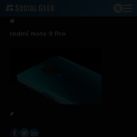
Sergio Ramos
28 de mayo de 2020
redmi Note 9 Pro