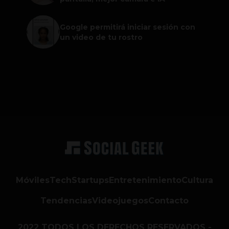
Google permitirá iniciar sesión con
un video de tu rostro
Móviles
Tech
Startups
Entretenimiento
Cultura
Tendencias
Videojuegos
Contacto
2022 TODOS LOS DERECHOS RESERVADOS -