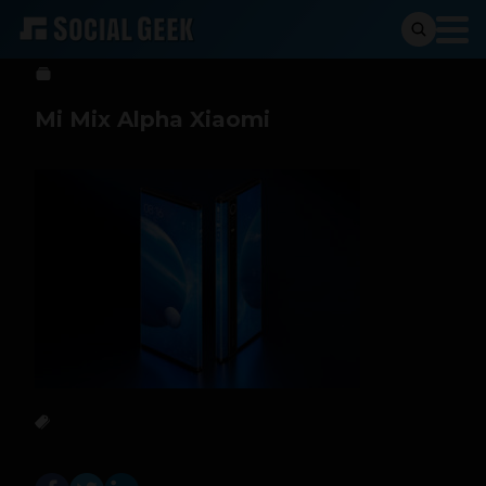
Sergio Ramos
24 de septiembre de 2019
Mi Mix Alpha Xiaomi