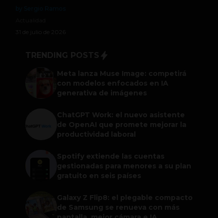
by Sergio Ramos
Actualidad
31 de julio de 2026
TRENDING POSTS
Meta lanza Muse Image: competirá
con modelos enfocados en IA
generativa de imágenes
ChatGPT Work: el nuevo asistente
de OpenAI que promete mejorar la
productividad laboral
Spotify extiende las cuentas
gestionadas para menores a su plan
gratuito en seis países
Galaxy Z Flip8: el plegable compacto
de Samsung se renueva con más
pantalla, mejor cámara e IA