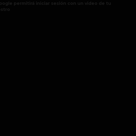
oogle permitirá iniciar sesión con un video de tu
ostro