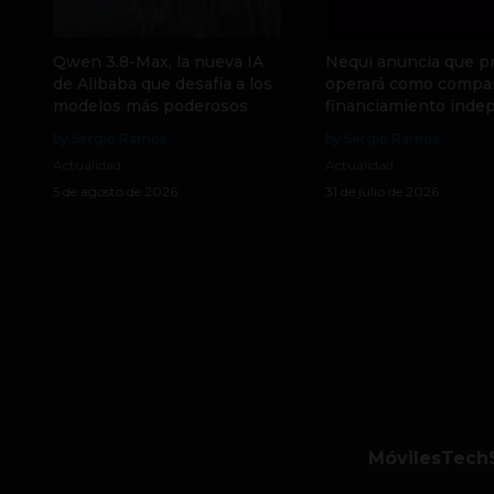
Qwen 3.8-Max, la nueva IA
Nequi anuncia que p
de Alibaba que desafía a los
operará como compa
modelos más poderosos
financiamiento inde
by Sergio Ramos
by Sergio Ramos
Actualidad
Actualidad
5 de agosto de 2026
31 de julio de 2026
Móviles
Tech