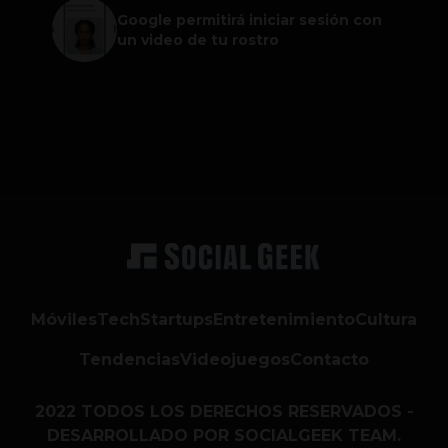
Google permitirá iniciar sesión con
un video de tu rostro
Móviles
Tech
Startups
Entretenimiento
Cultura
Tendencias
Videojuegos
Contacto
2022 TODOS LOS DERECHOS RESERVADOS -
DESARROLLADO POR SOCIALGEEK TEAM.