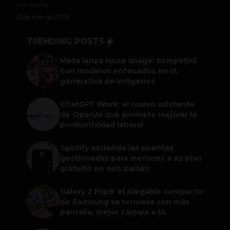
Actualidad
31 de julio de 2026
TRENDING POSTS
Meta lanza Muse Image: competirá
con modelos enfocados en IA
generativa de imágenes
ChatGPT Work: el nuevo asistente
de OpenAI que promete mejorar la
productividad laboral
Spotify extiende las cuentas
gestionadas para menores a su plan
gratuito en seis países
Galaxy Z Flip8: el plegable compacto
de Samsung se renueva con más
pantalla, mejor cámara e IA