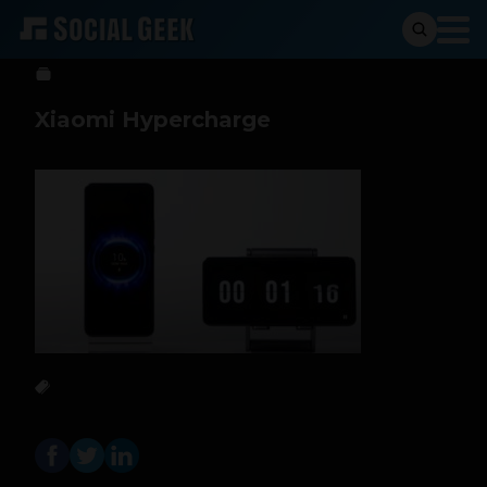
Sergio Ramos
1 de junio de 2021
Xiaomi Hypercharge