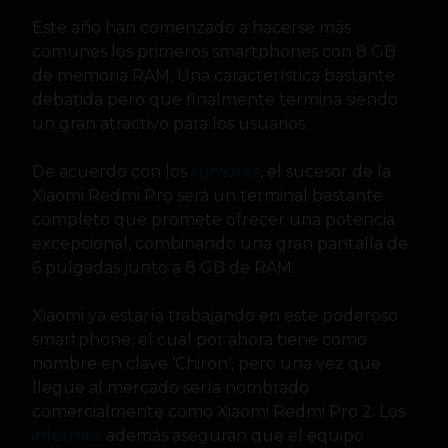
Este año han comenzado a hacerse más
comunes los primeros smartphones con 8 GB
de memoria RAM. Una característica bastante
debatida pero que finalmente termina siendo
un gran atractivo para los usuarios.
De acuerdo con los
rumores
, el sucesor de la
Xiaomi Redmi Pro será un terminal bastante
completo que promete ofrecer una potencia
excepcional, combinando una gran pantalla de
6 pulgadas junto a 8 GB de RAM.
Xiaomi ya estaría trabajando en este poderoso
smartphone, el cual por ahora tiene como
nombre en clave ‘Chiron’, pero una vez que
llegue al mercado sería nombrado
comercialmente como Xiaomi Redmi Pro 2. Los
informes
además aseguran que el equipo