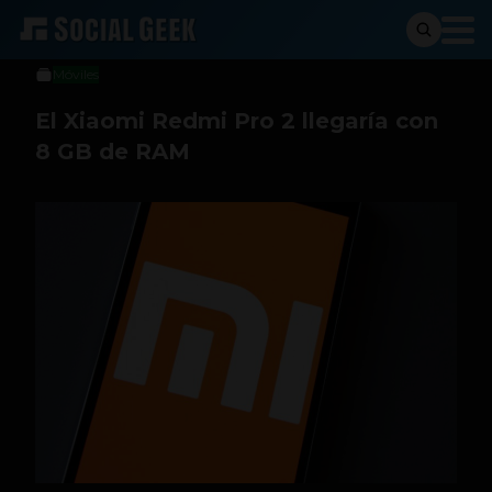
Sergio Ramos
7 de julio de 2017
Móviles
El Xiaomi Redmi Pro 2 llegaría con
8 GB de RAM