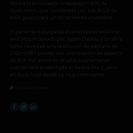
llevará el procesador Snapdragon 835 de
Qualcomm, que combinado con sus 8 GB de
RAM garantizará un rendimiento envidiable.
El panel de 6 pulgadas que tendrá el teléfono
será proporcionado por Japan Display, y tendría
como novedad una resolución de pantalla de
2.160×1.080 píxeles con una relación de aspecto
de 18:9. Por ahora no se sabe exactamente
cuándo será presentado el Redmi Pro 2, pero
sin duda luce desde ya muy interesante.
Redmi Pro 2
Xiaomi