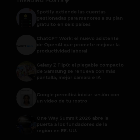
TRENDING POSTS
Spotify extiende las cuentas
gestionadas para menores a su plan
gratuito en seis países
ChatGPT Work: el nuevo asistente
de OpenAI que promete mejorar la
productividad laboral
Galaxy Z Flip8: el plegable compacto
de Samsung se renueva con más
pantalla, mejor cámara e IA
Google permitirá iniciar sesión con
un video de tu rostro
One Way Summit 2026 abre la
puerta a los fundadores de la
región en EE. UU.