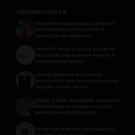
TRENDING POSTS
Meta lanza Muse Image: competirá
con modelos enfocados en IA
generativa de imágenes
ChatGPT Work: el nuevo asistente
de OpenAI que promete mejorar la
productividad laboral
Spotify extiende las cuentas
gestionadas para menores a su plan
gratuito en seis países
Galaxy Z Flip8: el plegable compacto
de Samsung se renueva con más
pantalla, mejor cámara e IA
Google permitirá iniciar sesión con
un video de tu rostro