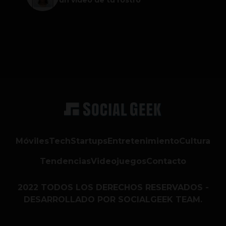
Móviles
Tech
Startups
Entretenimiento
Cultura
Tendencias
Videojuegos
Contacto
2022 TODOS LOS DERECHOS RESERVADOS -
DESARROLLADO POR SOCIALGEEK TEAM.