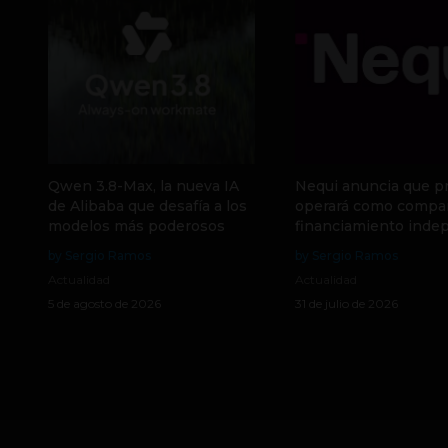
Qwen 3.8-Max, la nueva IA
Nequi anuncia que p
de Alibaba que desafía a los
operará como compa
modelos más poderosos
financiamiento inde
by Sergio Ramos
by Sergio Ramos
Actualidad
Actualidad
5 de agosto de 2026
31 de julio de 2026