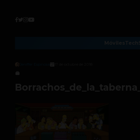
Móviles
Tech
Jeniffer Espinosa
17 de octubre de 2018
Borrachos_de_la_tabern