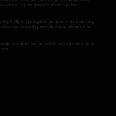
enores a su plan gratuito en seis países
alaxy Z Flip8: el plegable compacto de Samsung
e renueva con más pantalla, mejor cámara e IA
oogle permitirá iniciar sesión con un video de tu
ostro