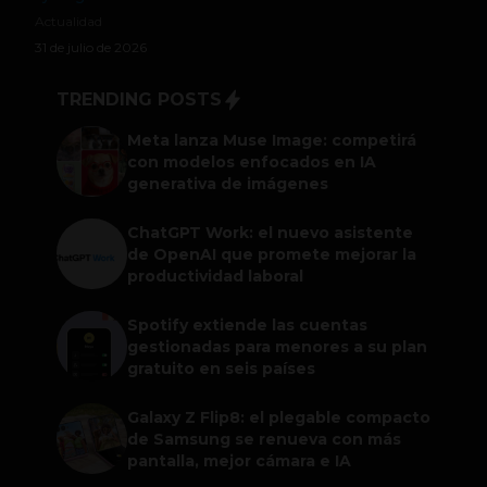
Actualidad
31 de julio de 2026
TRENDING POSTS
Meta lanza Muse Image: competirá
con modelos enfocados en IA
generativa de imágenes
ChatGPT Work: el nuevo asistente
de OpenAI que promete mejorar la
productividad laboral
Spotify extiende las cuentas
gestionadas para menores a su plan
gratuito en seis países
Galaxy Z Flip8: el plegable compacto
de Samsung se renueva con más
pantalla, mejor cámara e IA