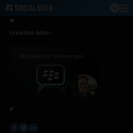
Sergio Ramos
5 de febrero de 2016
creador-bbm