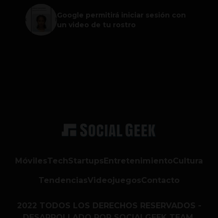
Google permitirá iniciar sesión con
un video de tu rostro
Móviles
Tech
Startups
Entretenimiento
Cultura
Tendencias
Videojuegos
Contacto
2022 TODOS LOS DERECHOS RESERVADOS -
DESARROLLADO POR SOCIALGEEK TEAM.