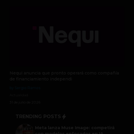
Nequi anuncia que pronto operará como compañía
de financiamiento independi
by Sergio Ramos
Actualidad
31 de julio de 2026
TRENDING POSTS
Meta lanza Muse Image: competirá
con modelos enfocados en IA