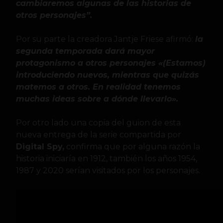
cambiaremos algunas de las historias de
otros personajes”.
Por su parte la creadora Jantje Friese afirmó:
la
segunda temporada dará mayor
protagonismo a otros personajes «(Estamos)
introduciendo nuevos, mientras que quizás
matemos a otros. En realidad tenemos
muchas ideas sobre a dónde llevarlo».
Por otro lado una copia del guion de esta
nueva entrega de la serie compartida por
Digital Spy,
confirma que por alguna razón la
historia iniciaría en 1912, también los años 1954,
1987 y 2020 serían visitados por los personajes.