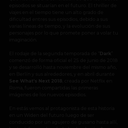
episodios se situarían en el futuro. El thriller de
viajes en el tiempo tiene un alto grado de
dificultad entres sus episodios, debido a sus
varias líneas de tiempo, y la evolución de sus
personajes por lo que promete poner a volar tu
imaginación.
El rodaje de la segunda temporada de “
Dark
”
comenzó de forma oficial el 25 de junio de 2018
y se desarrolló hasta noviembre del mismo año,
en Berlín y sus alrededores, y en abril durante
See What’s Next 2018
, creada por Netflix en
Roma, fueron compartidas las primeras
imágenes de los nuevos episodios.
En estás vemos al protagonista de esta historia
en un Widen del futuro luego de ser
conducido por un agujero de gusano hasta allí,