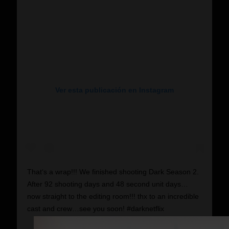
Ver esta publicación en Instagram
That‘s a wrap!!! We finished shooting Dark Season 2.
After 92 shooting days and 48 second unit days…
now straight to the editing room!!! thx to an incredible
cast and crew…see you soon! #darknetflix
Una publicación compartida por
baranboodar
(@baranboodar) el