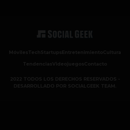
Móviles
Tech
Startups
Entretenimiento
Cultura
Tendencias
Videojuegos
Contacto
2022 TODOS LOS DERECHOS RESERVADOS -
DESARROLLADO POR SOCIALGEEK TEAM.