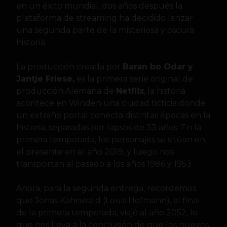
en un éxito mundial, dos años después la
plataforma de streaming ha decidido lanzar
una segunda parte de la misteriosa y oscura
historia.
La producción creada por
Baran bo Odar y
Jantje Friese,
es la primera serie original de
producción Alemana de
Netflix
, la historia
acontece en Winden una ciudad ficticia donde
un extraño portal conecta distintas épocas en la
historia, separadas por lapsos de 33 años. En la
primera temporada, los personajes se sitúan en
el presente en el año 2019, y luego nos
transportan al pasado a los años 1986 y 1953.
Ahora, para la segunda entrega, recordemos
que Jonas Kahnwald (Louis Hofmann), al final
de la primera temporada, viajó al año 2052, lo
que nos lleva a la conclusión de que los nuevos