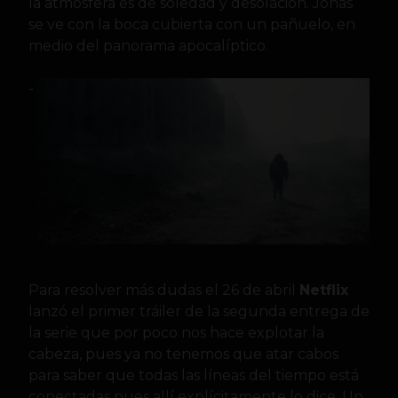
la atmósfera es de soledad y desolación. Jonas
se ve con la boca cubierta con un pañuelo, en
medio del panorama apocalíptico.
Para resolver más dudas el 26 de abril
Netflix
lanzó el primer tráiler de la segunda entrega de
la serie que por poco nos hace explotar la
cabeza, pues ya no tenemos que atar cabos
para saber que todas las líneas del tiempo está
conectadas pues allí explícitamente lo dice. Un