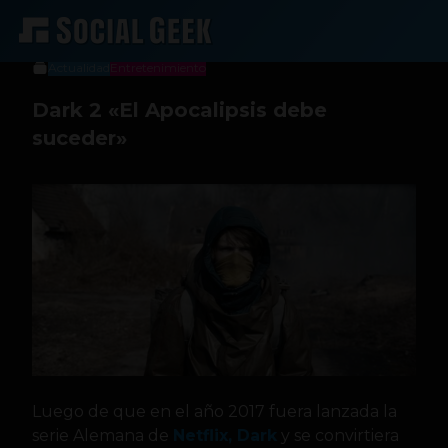
Jeniffer Espinosa
30 de abril de 2019
Actualidad
Entretenimiento
Dark 2 «El Apocalipsis debe
suceder»
Luego de que en el año 2017 fuera lanzada la
serie Alemana de
Netflix,
Dark
y se convirtiera