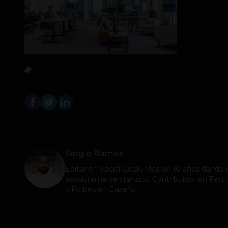
Sergio Ramos
Editor en
Social Geek
. Más de 10 años dando c
ecosistema de startups. Contribuidor en Fa
y Forbes en Español.