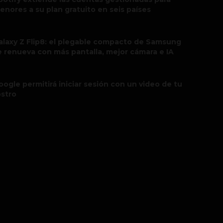
enores a su plan gratuito en seis países
alaxy Z Flip8: el plegable compacto de Samsung
e renueva con más pantalla, mejor cámara e IA
oogle permitirá iniciar sesión con un video de tu
ostro