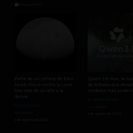
Relacionados
Parte de un cohete de Elon
Qwen 3.8-Max, la nue
Musk chocó contra la Luna
de Alibaba que desafí
tras más de un año a la
modelos más podero
deriva
by Sergio Ramos
by Social Geek
Actualidad
Actualidad
5 de agosto de 2026
6 de agosto de 2026