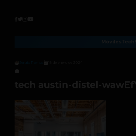
Móviles
Tech
Sergio Ramos
18 de enero de 2024
tech austin-distel-wawE