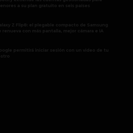
enores a su plan gratuito en seis países
alaxy Z Flip8: el plegable compacto de Samsung
e renueva con más pantalla, mejor cámara e IA
oogle permitirá iniciar sesión con un video de tu
ostro