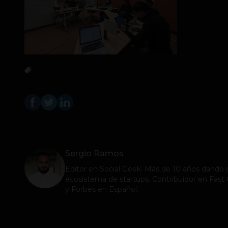
Sergio Ramos
Editor en
Social Geek
. Más de 10 años dando c
ecosistema de startups. Contribuidor en Fa
y Forbes en Español.