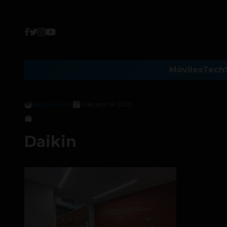
Móviles
Tech
Sergio Ramos
11 de abril de 2025
Daikin