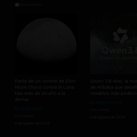
Relacionados
Parte de un cohete de Elon
Qwen 3.8-Max, la nue
Musk chocó contra la Luna
de Alibaba que desafí
tras más de un año a la
modelos más podero
deriva
by Sergio Ramos
by Social Geek
Actualidad
Actualidad
5 de agosto de 2026
6 de agosto de 2026