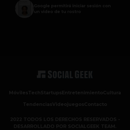
Google permitirá iniciar sesión con
un video de tu rostro
Móviles
Tech
Startups
Entretenimiento
Cultura
Tendencias
Videojuegos
Contacto
2022 TODOS LOS DERECHOS RESERVADOS -
DESARROLLADO POR SOCIALGEEK TEAM.