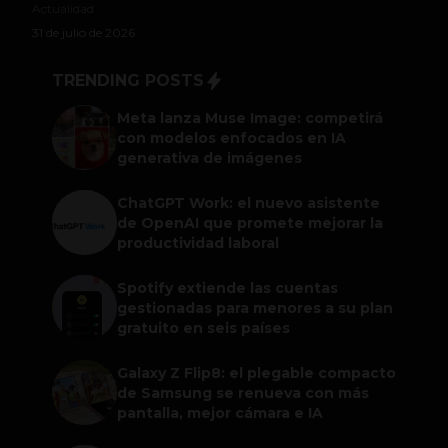
Actualidad
31 de julio de 2026
TRENDING POSTS
Meta lanza Muse Image: competirá
con modelos enfocados en IA
generativa de imágenes
ChatGPT Work: el nuevo asistente
de OpenAI que promete mejorar la
productividad laboral
Spotify extiende las cuentas
gestionadas para menores a su plan
gratuito en seis países
Galaxy Z Flip8: el plegable compacto
de Samsung se renueva con más
pantalla, mejor cámara e IA