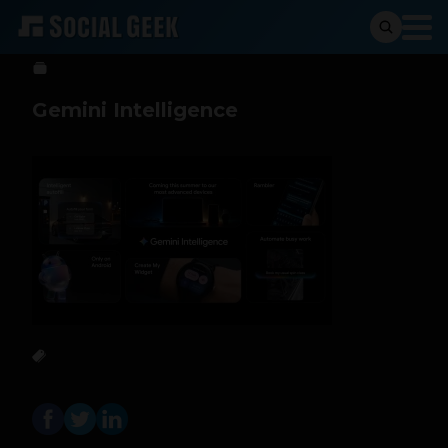
Sergio Ramos
13 de mayo de 2026
Gemini Intelligence