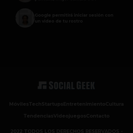
Google permitirá iniciar sesión con
un video de tu rostro
Móviles
Tech
Startups
Entretenimiento
Cultura
Tendencias
Videojuegos
Contacto
2022 TODOS LOS DERECHOS RESERVADOS -