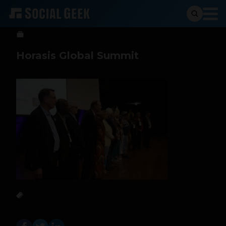
Sergio Ramos
8 de mayo de 2026
Horasis Global Summit