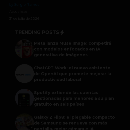
by Sergio Ramos
Actualidad
31 de julio de 2026
TRENDING POSTS
Meta lanza Muse Image: competirá
con modelos enfocados en IA
generativa de imágenes
ChatGPT Work: el nuevo asistente
de OpenAI que promete mejorar la
productividad laboral
Spotify extiende las cuentas
gestionadas para menores a su plan
gratuito en seis países
Galaxy Z Flip8: el plegable compacto
de Samsung se renueva con más
pantalla, mejor cámara e IA