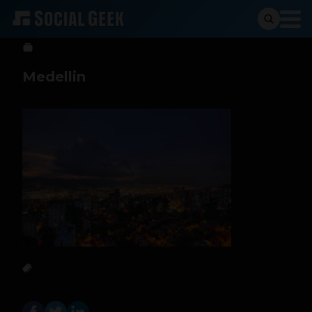
Sergio Ramos
8 de mayo de 2026
Medellin