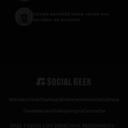
Google permitirá iniciar sesión con
un video de tu rostro
Móviles
Tech
Startups
Entretenimiento
Cultura
Tendencias
Videojuegos
Contacto
2022 TODOS LOS DERECHOS RESERVADOS -