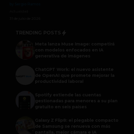
by Sergio Ramos
Actualidad
31 de julio de 2026
TRENDING POSTS
Meta lanza Muse Image: competirá
con modelos enfocados en IA
generativa de imágenes
ChatGPT Work: el nuevo asistente
de OpenAI que promete mejorar la
productividad laboral
Spotify extiende las cuentas
gestionadas para menores a su plan
gratuito en seis países
Galaxy Z Flip8: el plegable compacto
de Samsung se renueva con más
pantalla, mejor cámara e IA