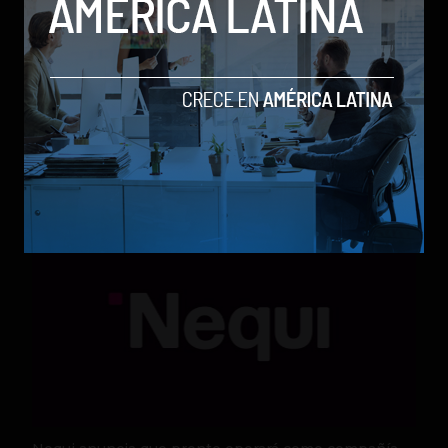
Qwen 3.8-Max, la nueva IA de Alibaba que desafía a
los modelos más poderosos
by Sergio Ramos
Actualidad
5 de agosto de 2026