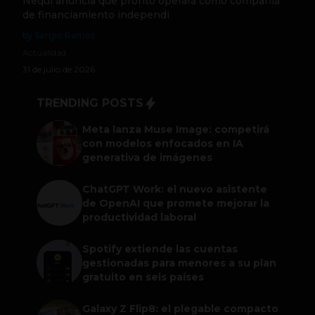
Nequi anuncia que pronto operará como compañía
de financiamiento independi
by Sergio Ramos
Actualidad
31 de julio de 2026
TRENDING POSTS
Meta lanza Muse Image: competirá
con modelos enfocados en IA
generativa de imágenes
ChatGPT Work: el nuevo asistente
de OpenAI que promete mejorar la
productividad laboral
Spotify extiende las cuentas
gestionadas para menores a su plan
gratuito en seis países
Galaxy Z Flip8: el plegable compacto