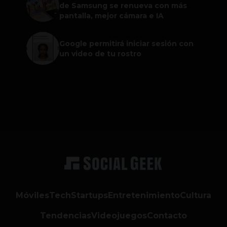
de Samsung se renueva con más
pantalla, mejor cámara e IA
Google permitirá iniciar sesión con
un video de tu rostro
Móviles
Tech
Startups
Entretenimiento
Cultura
Tendencias
Videojuegos
Contacto