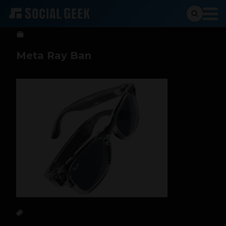
Sergio Ramos
25 de septiembre de 2024
Meta Ray Ban