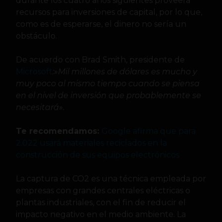
durante los cuatro años siguientes proveerá
recursos para inversiones de capital, por lo que,
como es de esperarse, el dinero no sería un
obstáculo.
De acuerdo con Brad Smith, presidente de
Microsoft
:»Mil millones de dólares es mucho y
muy poco al mismo tiempo cuando se piensa
en el nivel de inversión que probablemente se
necesitará».
Te recomendamos:
Google afirma que para
2.022 usará materiales reciclados en la
construcción de sus equipos electrónicos
La captura de CO2 es una técnica empleada por
empresas con grandes centrales eléctricas o
plantas industriales, con el fin de reducir el
impacto negativo en el medio ambiente. La