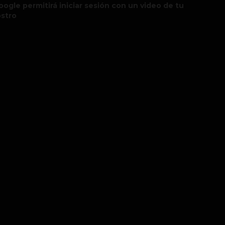
oogle permitirá iniciar sesión con un video de tu
ostro