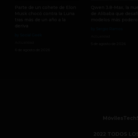
Parte de un cohete de Elon
Qwen 3.8-Max, la nue
Musk chocó contra la Luna
de Alibaba que desafí
tras más de un año a la
modelos más podero
deriva
by Sergio Ramos
by Social Geek
Actualidad
Actualidad
5 de agosto de 2026
6 de agosto de 2026
Móviles
Tech
2022 TODOS LO