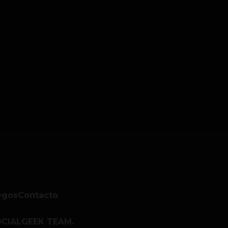
egos
Contacto
CIALGEEK TEAM.