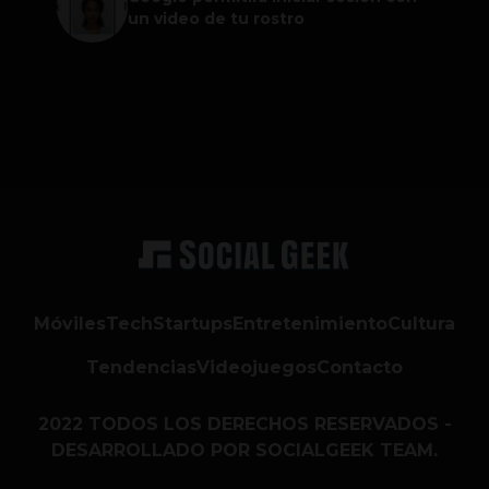
un video de tu rostro
Móviles
Tech
Startups
Entretenimiento
Cultura
Tendencias
Videojuegos
Contacto
2022 TODOS LOS DERECHOS RESERVADOS -
DESARROLLADO POR SOCIALGEEK TEAM.