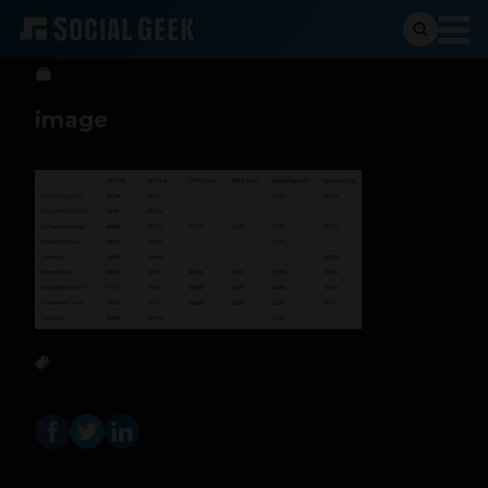
Sergio Ramos
24 de abril de 2026
image