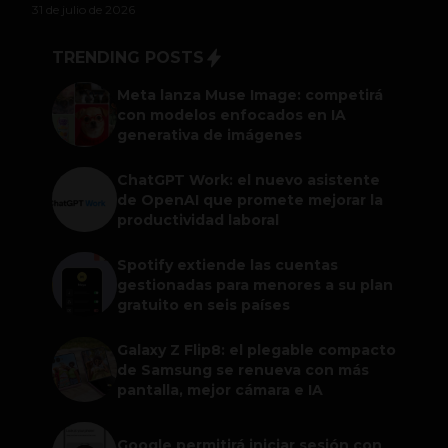
31 de julio de 2026
TRENDING POSTS
Meta lanza Muse Image: competirá
con modelos enfocados en IA
generativa de imágenes
ChatGPT Work: el nuevo asistente
de OpenAI que promete mejorar la
productividad laboral
Spotify extiende las cuentas
gestionadas para menores a su plan
gratuito en seis países
Galaxy Z Flip8: el plegable compacto
de Samsung se renueva con más
pantalla, mejor cámara e IA
Google permitirá iniciar sesión con