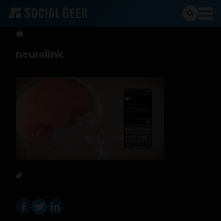
Sergio Ramos
21 de febrero de 2024
neuralink