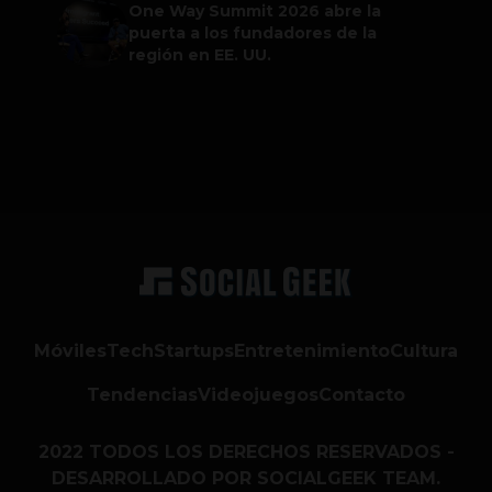
One Way Summit 2026 abre la
puerta a los fundadores de la
región en EE. UU.
Móviles
Tech
Startups
Entretenimiento
Cultura
Tendencias
Videojuegos
Contacto
2022 TODOS LOS DERECHOS RESERVADOS -
DESARROLLADO POR SOCIALGEEK TEAM.