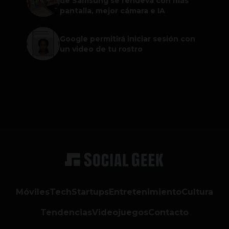
de Samsung se renueva con más
pantalla, mejor cámara e IA
Google permitirá iniciar sesión con
un video de tu rostro
Móviles
Tech
Startups
Entretenimiento
Cultura
Tendencias
Videojuegos
Contacto