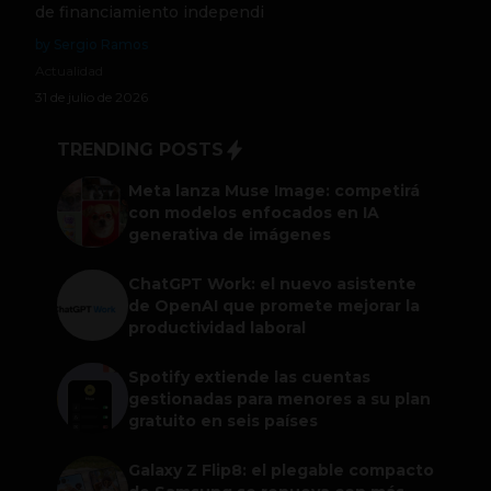
de financiamiento independi
by Sergio Ramos
Actualidad
31 de julio de 2026
TRENDING POSTS
Meta lanza Muse Image: competirá
con modelos enfocados en IA
generativa de imágenes
ChatGPT Work: el nuevo asistente
de OpenAI que promete mejorar la
productividad laboral
Spotify extiende las cuentas
gestionadas para menores a su plan
gratuito en seis países
Galaxy Z Flip8: el plegable compacto