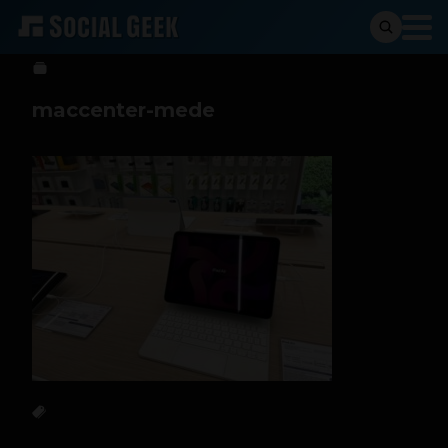
Sergio Ramos
9 de junio de 2023
maccenter-mede