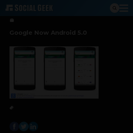
Sergio Ramos
16 de junio de 2014
Google Now Android 5.0