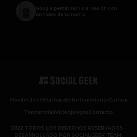
Google permitirá iniciar sesión con
un video de tu rostro
Móviles
Tech
Startups
Entretenimiento
Cultura
Tendencias
Videojuegos
Contacto
2022 TODOS LOS DERECHOS RESERVADOS -
DESARROLLADO POR SOCIALGEEK TEAM.