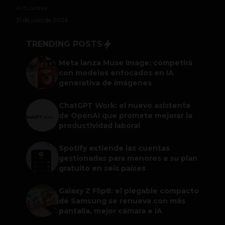
Actualidad
31 de julio de 2026
TRENDING POSTS
Meta lanza Muse Image: competirá
con modelos enfocados en IA
generativa de imágenes
ChatGPT Work: el nuevo asistente
de OpenAI que promete mejorar la
productividad laboral
Spotify extiende las cuentas
gestionadas para menores a su plan
gratuito en seis países
Galaxy Z Flip8: el plegable compacto
de Samsung se renueva con más
pantalla, mejor cámara e IA