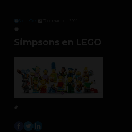
Social Geek
27 de marzo de 2014
Simpsons en LEGO