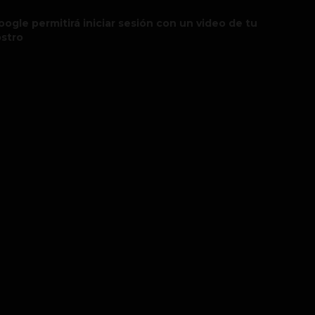
oogle permitirá iniciar sesión con un video de tu
ostro