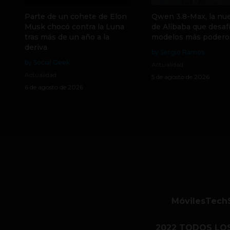
Parte de un cohete de Elon
Qwen 3.8-Max, la nue
Musk chocó contra la Luna
de Alibaba que desafí
tras más de un año a la
modelos más podero
deriva
by Sergio Ramos
by Social Geek
Actualidad
Actualidad
5 de agosto de 2026
6 de agosto de 2026
Móviles
Tech
2022 TODOS LO