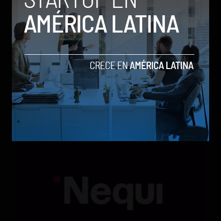
Qwen 3.8-Max, la nueva IA de Alibaba que desafía a
los modelos más poderosos
by Sergio Ramos
Actualidad
5 de agosto de 2026