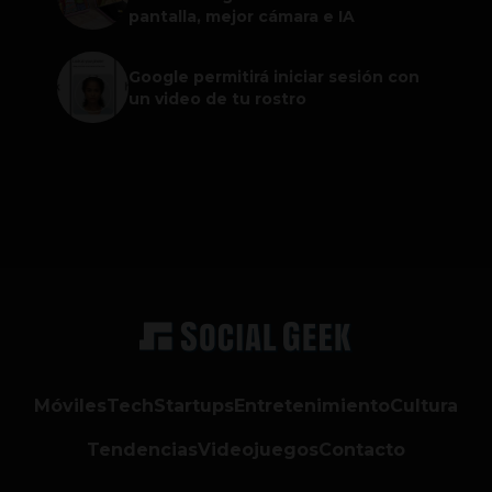
pantalla, mejor cámara e IA
Google permitirá iniciar sesión con
un video de tu rostro
Móviles
Tech
Startups
Entretenimiento
Cultura
Tendencias
Videojuegos
Contacto