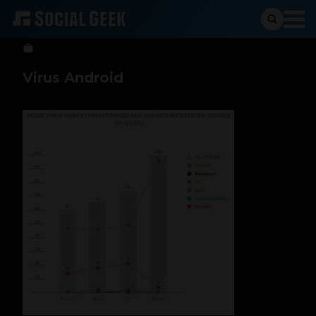
Social Geek
30 de enero de 2014
Virus Android