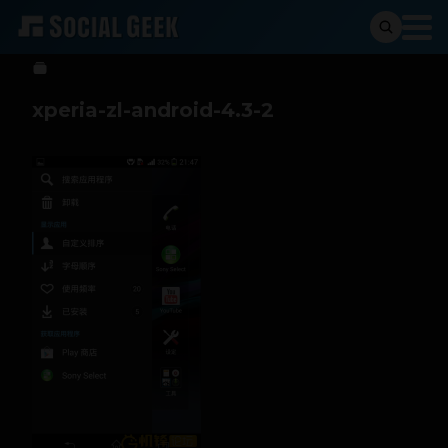
Sergio Ramos
8 de diciembre de 2013
xperia-zl-android-4.3-2