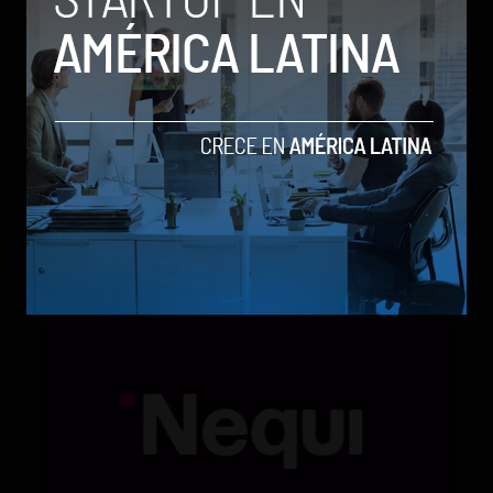
Qwen 3.8-Max, la nueva IA de Alibaba que desafía a
los modelos más poderosos
by Sergio Ramos
Actualidad
5 de agosto de 2026