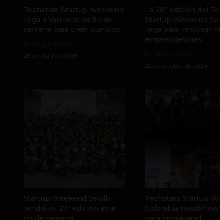
Techstars Startup Weekend
La 28° edición del T
llega a Valencia: un fin de
Startup Weekend Sev
semana para crear startups
llega para impulsar 
emprendedores
by Sergio Ramos
by Sergio Ramos
28 de abril de 2026
23 de octubre de 2024
Startup Weekend Sevilla
Techstars Startup 
tendrá su 27º edición este
Colombia RoadShow: 
fin de semana
para impulsar el