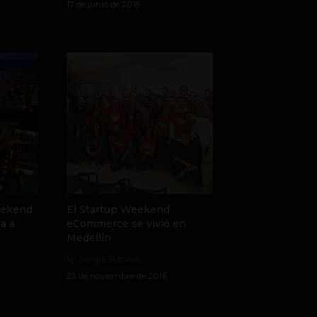
17 de junio de 2019
eekend
El Startup Weekend
a a
eCommerce se vivió en
Medellín
by Sergio Ramos
23 de noviembre de 2016