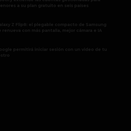
enores a su plan gratuito en seis países
alaxy Z Flip8: el plegable compacto de Samsung
e renueva con más pantalla, mejor cámara e IA
oogle permitirá iniciar sesión con un video de tu
ostro