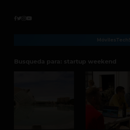
Móviles
Tech
Busqueda para:
startup weekend