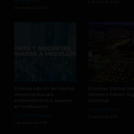
by Social Geek
9 de abril de 2020
20 de abril de 2020
Próxima edición del Startup
El primer Startup W
Weekend buscará
Women’s Edition lleg
emprendimientos basados
Colombia
en la educación
by Sergio Ramos
by Stiven Cartagena
31 de julio de 2017
1 de agosto de 2018