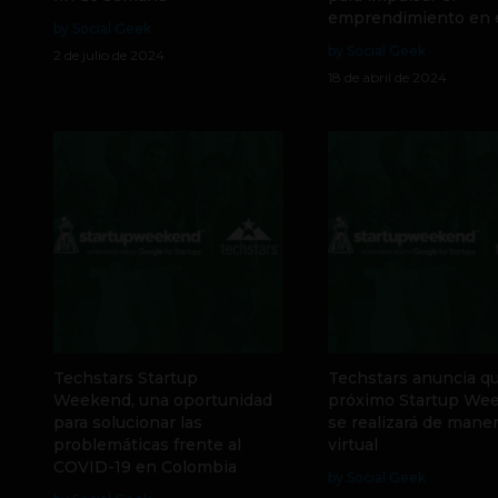
emprendimiento en e
by Social Geek
by Social Geek
2 de julio de 2024
18 de abril de 2024
Techstars Startup
Techstars anuncia qu
Weekend, una oportunidad
próximo Startup We
para solucionar las
se realizará de mane
problemáticas frente al
virtual
COVID-19 en Colombia
by Social Geek