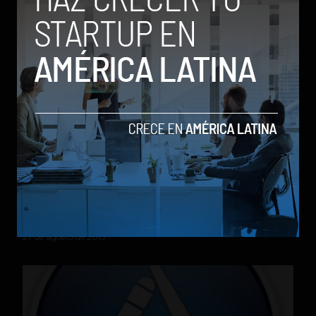
¡Atención! Nuevo malware en Facebook afecta a
40.000 usuarios por hora
by Social Geek
27 de agosto de 2013