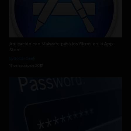
Aplicación con Malware pasa los filtros en la App
Store
by Social Geek
19 de agosto de 2013