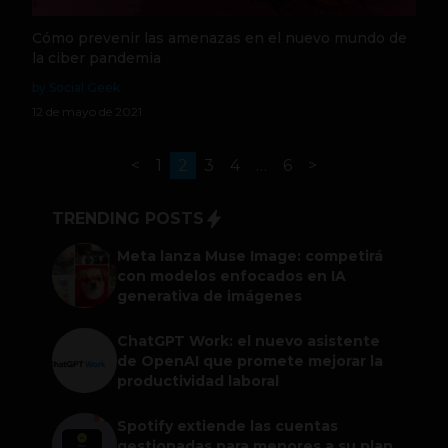
Cómo prevenir las amenazas en el nuevo mundo de
la ciber pandemia
by Social Geek
12 de mayo de 2021
<
1
2
3
4
…
6
>
TRENDING POSTS
Meta lanza Muse Image: competirá
con modelos enfocados en IA
generativa de imágenes
ChatGPT Work: el nuevo asistente
de OpenAI que promete mejorar la
productividad laboral
Spotify extiende las cuentas
gestionadas para menores a su plan