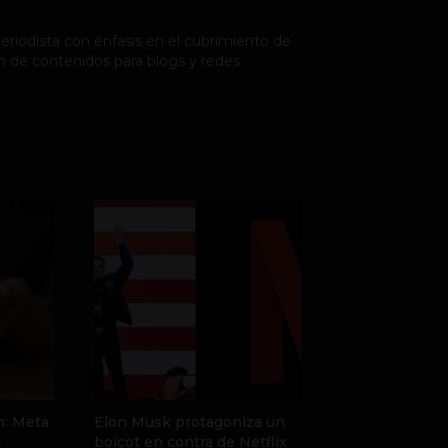
riodista con énfasis en el cubrimiento de
n de contenidos para blogs y redes
n: Meta
Elon Musk protagoniza un
l
boicot en contra de Netflix