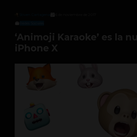
Stiven Cartagena
6 de noviembre de 2017
Redes Sociales
‘Animoji Karaoke’ es la n
iPhone X