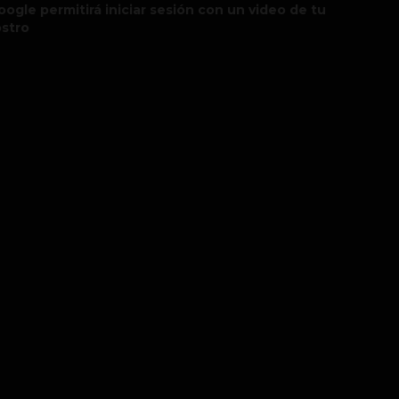
oogle permitirá iniciar sesión con un video de tu
ostro