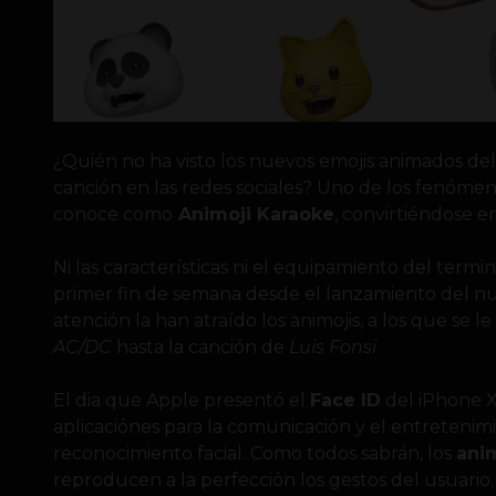
¿Quién no ha visto los nuevos emojis animados del
canción en las redes sociales? Uno de los fenómen
conoce como
Animoji Karaoke
, convirtiéndose e
Ni las características ni el equipamiento del termin
primer fin de semana desde el lanzamiento del n
atención la han atraído los animojis, a los que se 
AC/DC
hasta la canción de
Luis Fonsi
.
El dia que Apple presentó el
Face ID
del iPhone X
aplicaciónes para la comunicación y el entreteni
reconocimiento facial. Como todos sabrán, los
ani
reproducen a la perfección los gestos del usuario.