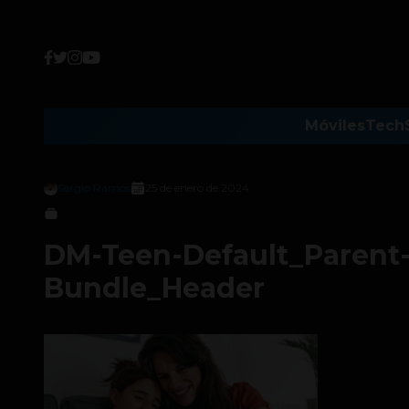
Móviles
Tech
Sergio Ramos
25 de enero de 2024
DM-Teen-Default_Parent-
Bundle_Header