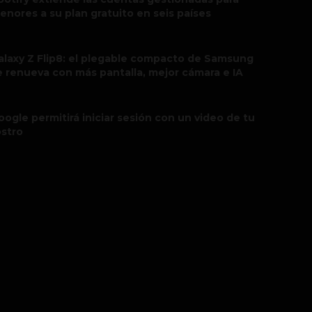
enores a su plan gratuito en seis países
alaxy Z Flip8: el plegable compacto de Samsung
e renueva con más pantalla, mejor cámara e IA
oogle permitirá iniciar sesión con un video de tu
ostro