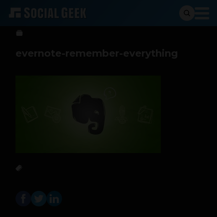
Carlos Daniel
13 de julio de 2013
evernote-remember-everything