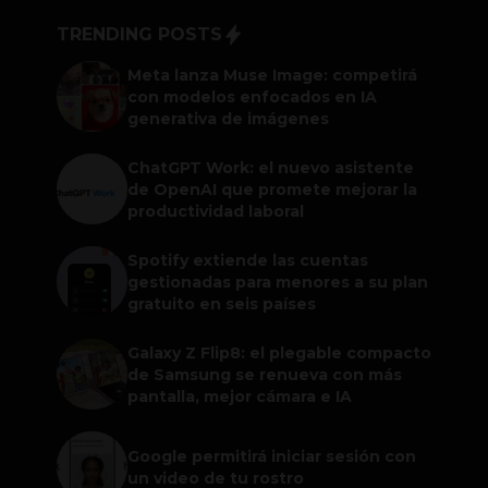
TRENDING POSTS
Meta lanza Muse Image: competirá
con modelos enfocados en IA
generativa de imágenes
ChatGPT Work: el nuevo asistente
de OpenAI que promete mejorar la
productividad laboral
Spotify extiende las cuentas
gestionadas para menores a su plan
gratuito en seis países
Galaxy Z Flip8: el plegable compacto
de Samsung se renueva con más
pantalla, mejor cámara e IA
Google permitirá iniciar sesión con
un video de tu rostro