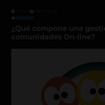
Erii Giraldo
29 de julio de 2013
Redes Sociales
¿Qué compone una gesti
comunidades On-line?