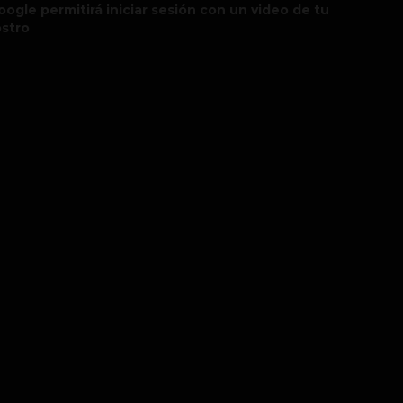
oogle permitirá iniciar sesión con un video de tu
ostro