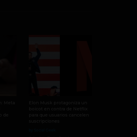
n: Meta
Elon Musk protagoniza un
l
boicot en contra de Netflix
co de
para que usuarios cancelen
suscripciones
by Social Geek