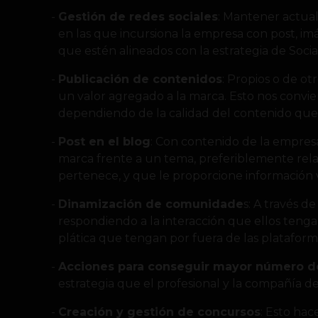
Gestión de redes sociales
: Mantener actual
en las que incursiona la empresa con post, imá
que estén alineados con la estrategia de Soci
Publicación de contenidos
: Propios o de ot
un valor agregado a la marca. Esto nos convi
dependiendo de la calidad del contenido que
Post en el blog
: Con contenido de la empresa
marca frente a un tema, preferiblemente rela
pertenece, y que le proporcione información v
Dinamización de comunidade
s: A través d
respondiendo a la interacción que ellos tenga
plática que tengan por fuera de las plataform
Acciones para conseguir mayor número d
estrategia que el profesional y la compañía 
Creación y gestión de concursos
: Esto hac