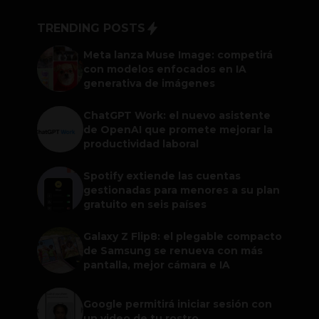
TRENDING POSTS
Meta lanza Muse Image: competirá
con modelos enfocados en IA
generativa de imágenes
ChatGPT Work: el nuevo asistente
de OpenAI que promete mejorar la
productividad laboral
Spotify extiende las cuentas
gestionadas para menores a su plan
gratuito en seis países
Galaxy Z Flip8: el plegable compacto
de Samsung se renueva con más
pantalla, mejor cámara e IA
Google permitirá iniciar sesión con
un video de tu rostro