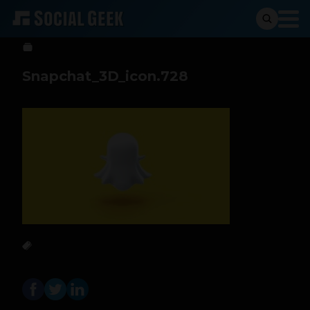
btriana
17 de junio de 2016
Snapchat_3D_icon.728