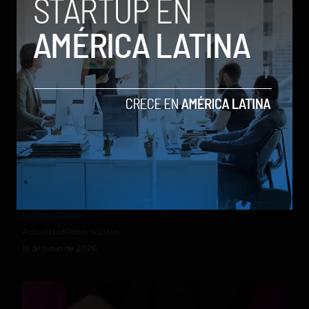
Relacionados
Meta amenaza el reinado de X: su red social Threads
alcanza los 500 millones de usuarios
by Social Geek
Actualidad
Redes Sociales
16 de junio de 2026