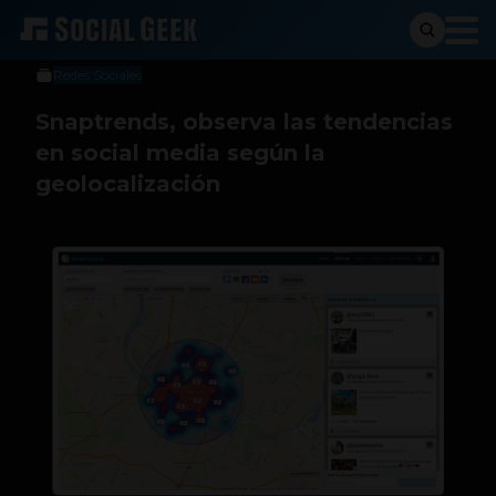
Sergio Ramos
25 de abril de 2016
Redes Sociales
Snaptrends, observa las tendencias
en social media según la
geolocalización