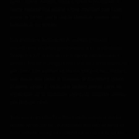
lugar o región. Además, también ofrece la posibilidad de
buscar mediante una palabra o frase específica para filtrar
tweets en Twitter, con la idea de identificar quiénes están
hablando de ese término.
Esta interesante herramienta de analítica geosocial
recientemente introdujo grandes mejoras en su plataforma
Snaptrends 5.0, la cual llega con nuevas características y
mejoras. Incluye una página con todas las nuevas tendencias
que ofrece a los usuarios un análisis más profundo, también
hace mucho más rápida la búsqueda de imágenes y vídeos.
El nuevo soporte de traducción también permite hacer un
seguimiento de las tendencias a través de diferentes idiomas
más fácil que nunca.
Todo esto es un claro beneficio para las empresas que les
permite aprovechar las oportunidades que puedan surgir en
redes sociales, ideal para mantener un ojo en los temas más